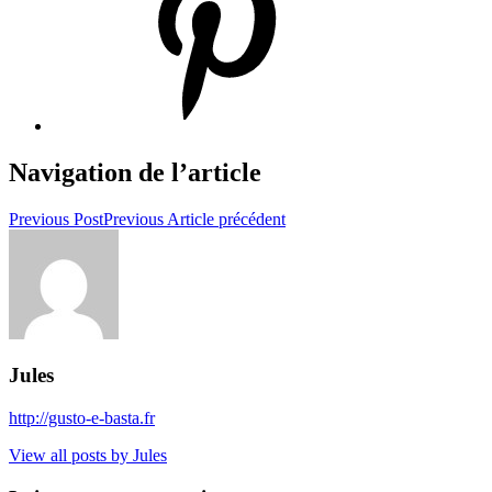
Navigation de l’article
Previous Post
Previous
Article précédent
Jules
http://gusto-e-basta.fr
View all posts by Jules