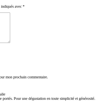
t indiqués avec
*
 pour mon prochain commentaire.
alie
e portés. Pour une dégustation en toute simplicité et générosité.