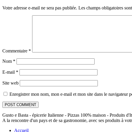
Votre adresse e-mail ne sera pas publiée.
Les champs obligatoires son
Commentaire
*
Nom
*
E-mail
*
Site web
Enregistrer mon nom, mon e-mail et mon site dans le navigateur
Gusto e Basta - épicerie Italienne - Pizzas 100% maison - Produits d'It
A la rencontre d'un pays et de sa gastronomie, avec ses produits à votr
Accueil