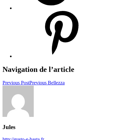
Navigation de l’article
Previous Post
Previous
Bellezza
Jules
http://gusto-e-basta.fr