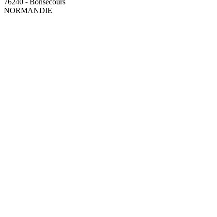
76240 - Bonsecours
NORMANDIE