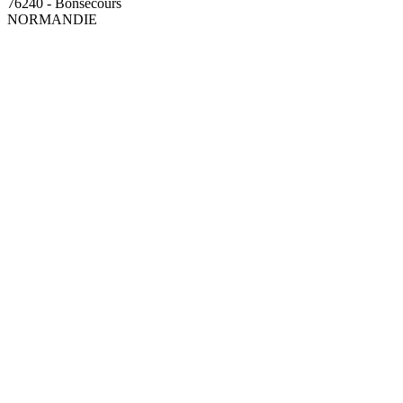
76240 - Bonsecours
NORMANDIE