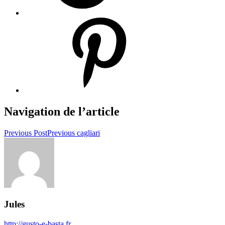
Navigation de l’article
Previous Post
Previous
cagliari
Jules
http://gusto-e-basta.fr