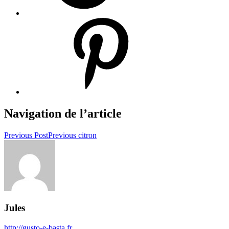
Navigation de l’article
Previous Post
Previous
citron
Jules
http://gusto-e-basta.fr