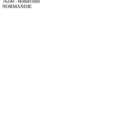
76240 - Bonsecours
NORMANDIE