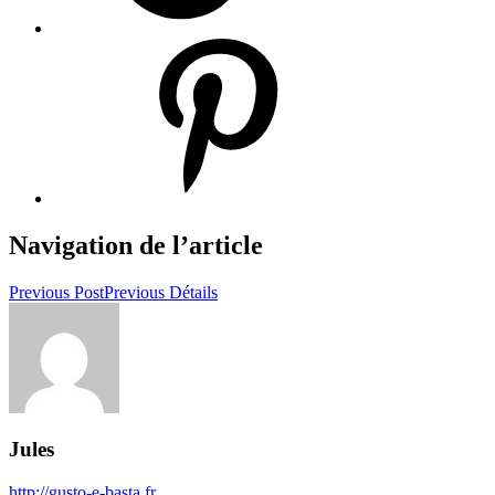
Navigation de l’article
Previous Post
Previous
Détails
Jules
http://gusto-e-basta.fr