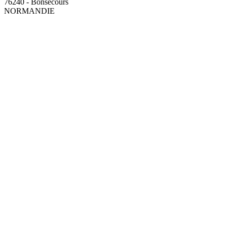
76240 - Bonsecours
NORMANDIE