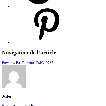
Navigation de l’article
Previous Post
Previous
DSC_0787
Jules
http://gusto-e-basta.fr