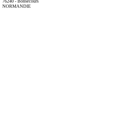
76240 - Bonsecours
NORMANDIE