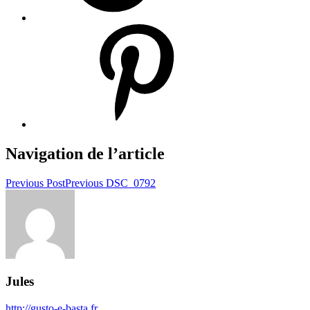
Navigation de l’article
Previous Post
Previous
DSC_0792
Jules
http://gusto-e-basta.fr