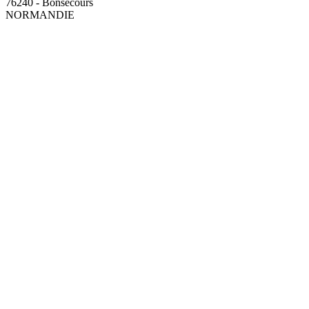
76240 - Bonsecours
NORMANDIE