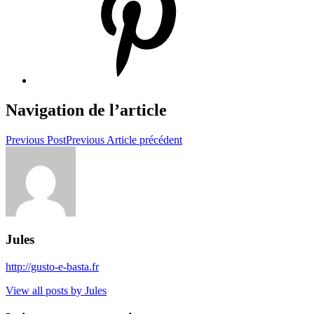
Navigation de l’article
Previous Post
Previous
Article précédent
Jules
http://gusto-e-basta.fr
View all posts by Jules