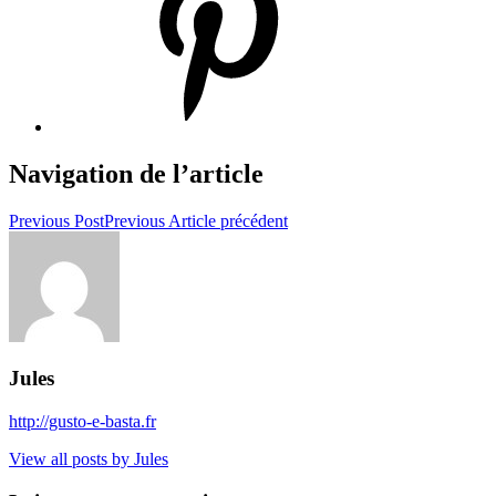
Navigation de l’article
Previous Post
Previous
Article précédent
Jules
http://gusto-e-basta.fr
View all posts by Jules