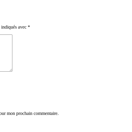
t indiqués avec
*
 pour mon prochain commentaire.