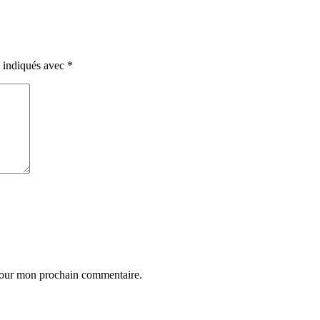
t indiqués avec
*
 pour mon prochain commentaire.