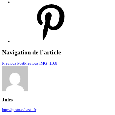
Navigation de l’article
Previous Post
Previous
IMG_1168
Jules
http://gusto-e-basta.fr