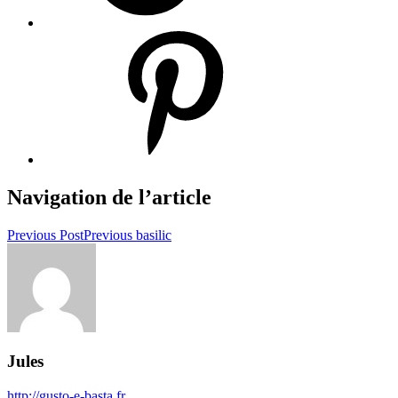
Navigation de l’article
Previous Post
Previous
basilic
Jules
http://gusto-e-basta.fr