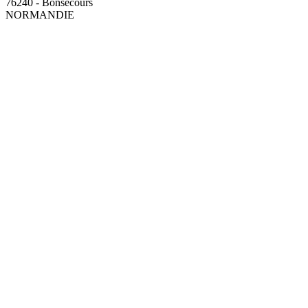
76240 - Bonsecours
NORMANDIE