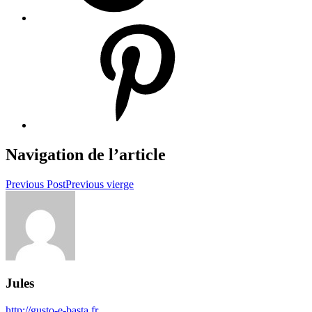
Navigation de l’article
Previous Post
Previous
vierge
Jules
http://gusto-e-basta.fr