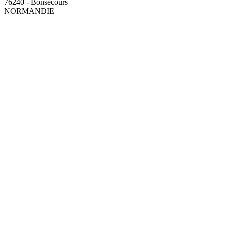
76240 - Bonsecours
NORMANDIE