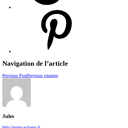
Navigation de l’article
Previous Post
Previous
vinaigre
Jules
http://gusto-e-basta.fr