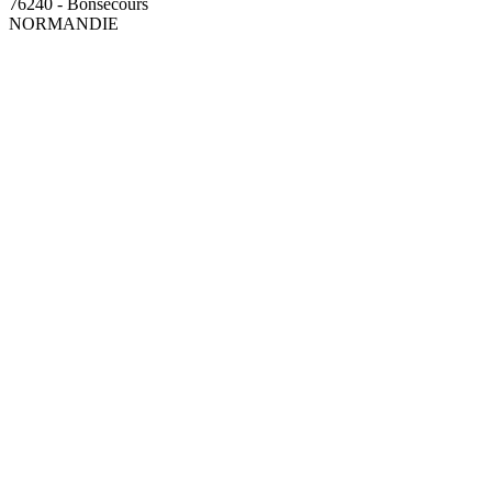
76240 - Bonsecours
NORMANDIE