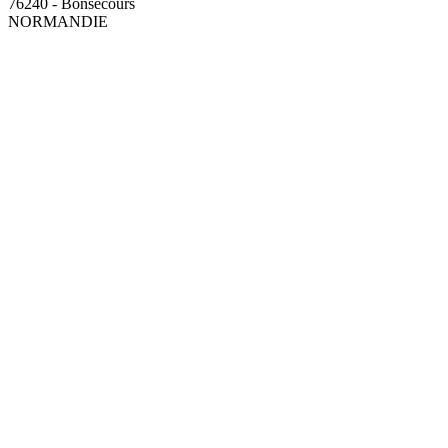
76240 - Bonsecours
NORMANDIE