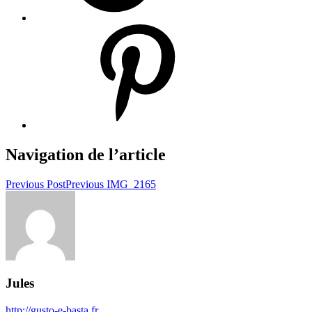
Navigation de l’article
Previous Post
Previous
IMG_2165
Jules
http://gusto-e-basta.fr