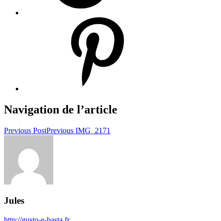
Navigation de l’article
Previous Post
Previous
IMG_2171
Jules
http://gusto-e-basta.fr