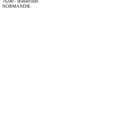
76240 - Bonsecours
NORMANDIE