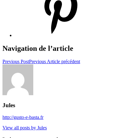
Navigation de l’article
Previous Post
Previous
Article précédent
Jules
http://gusto-e-basta.fr
View all posts by Jules