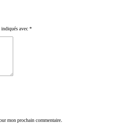
t indiqués avec
*
 pour mon prochain commentaire.