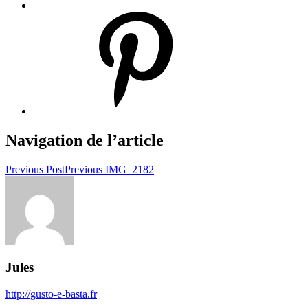
Navigation de l’article
Previous Post
Previous
IMG_2182
Jules
http://gusto-e-basta.fr