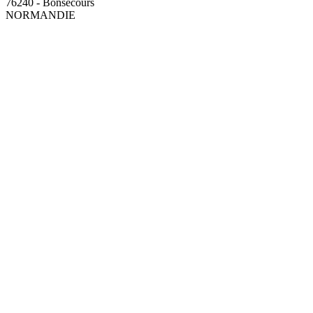
76240 - Bonsecours
NORMANDIE