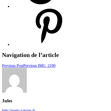
Navigation de l’article
Previous Post
Previous
IMG_2190
Jules
http://gusto-e-basta.fr