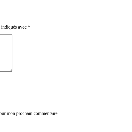
t indiqués avec
*
 pour mon prochain commentaire.