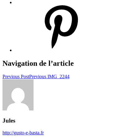
Navigation de l’article
Previous Post
Previous
IMG_2244
Jules
http://gusto-e-basta.fr