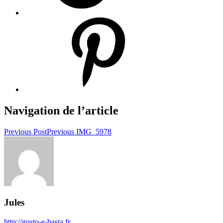
Navigation de l’article
Previous Post
Previous
IMG_5978
Jules
http://gusto-e-basta.fr