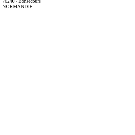
76240 - Bonsecours
NORMANDIE