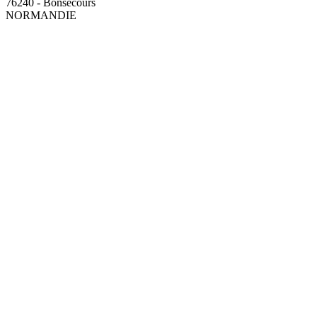
76240 - Bonsecours
NORMANDIE