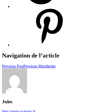
Navigation de l’article
Previous Post
Previous
Margherita
Jules
http://gusto-e-basta.fr